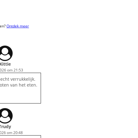
ten?
Ontdek meer
Kittie
2026 om 21:53
echt verrukkelijk.
oten van het eten.
Trudy
2026 om 20:48