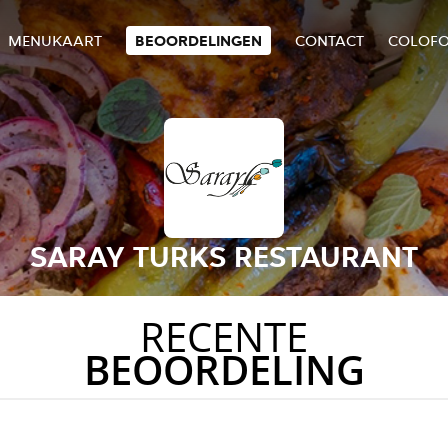
MENUKAART
BEOORDELINGEN
CONTACT
COLOF
SARAY TURKS RESTAURANT
RECENTE
BEOORDELING