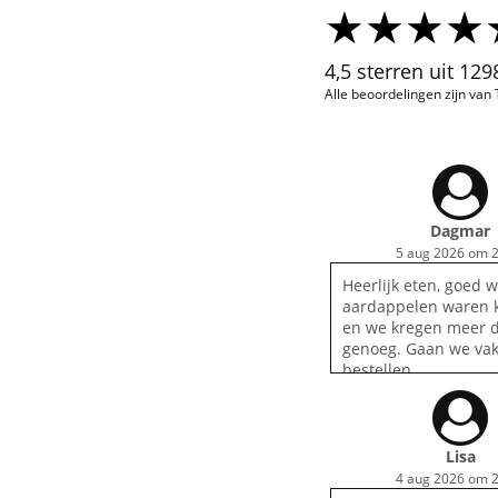
4,5 sterren uit 12
Alle beoordelingen zijn van
Dagmar
5 aug 2026 om 2
Heerlijk eten, goed 
aardappelen waren 
en we kregen meer 
genoeg. Gaan we va
bestellen
Lisa
4 aug 2026 om 2